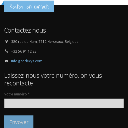
Restez en contact!
Contactez nous
380 rue du Ham, 7712 Herseaux, Belgique
+32 56 91 12 23
info@codexys.com
Laissez-nous votre numéro, on vous
recontacte
Votre numéro *