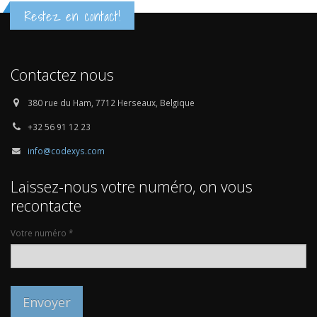
Restez en contact!
Contactez nous
380 rue du Ham, 7712 Herseaux, Belgique
+32 56 91 12 23
info@codexys.com
Laissez-nous votre numéro, on vous
recontacte
Votre numéro *