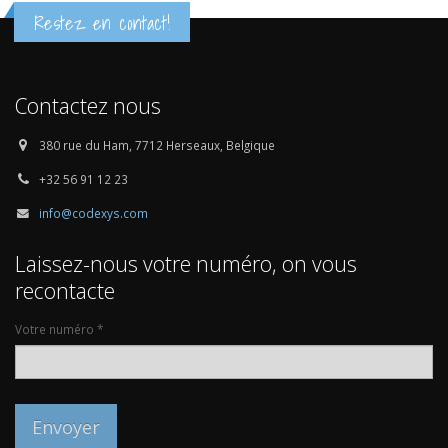
Restez en contact!
Contactez nous
380 rue du Ham, 7712 Herseaux, Belgique
+32 56 91 12 23
info@codexys.com
Laissez-nous votre numéro, on vous
recontacte
Votre numéro *