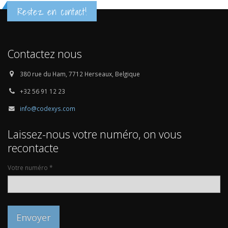
Restez en contact!
Contactez nous
380 rue du Ham, 7712 Herseaux, Belgique
+32 56 91 12 23
info@codexys.com
Laissez-nous votre numéro, on vous
recontacte
Votre numéro *