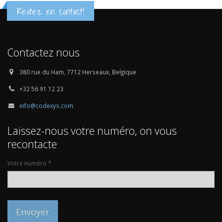
Restez en contact!
Contactez nous
380 rue du Ham, 7712 Herseaux, Belgique
+32 56 91 12 23
info@codexys.com
Laissez-nous votre numéro, on vous
recontacte
Votre numéro *