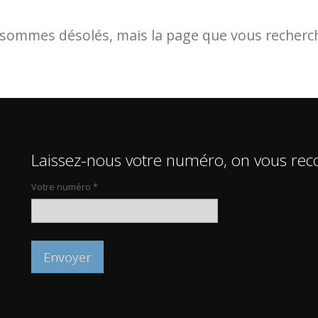
sommes désolés, mais la page que vous recherche
Laissez-nous votre numéro, on vous rec
Votre numéro *