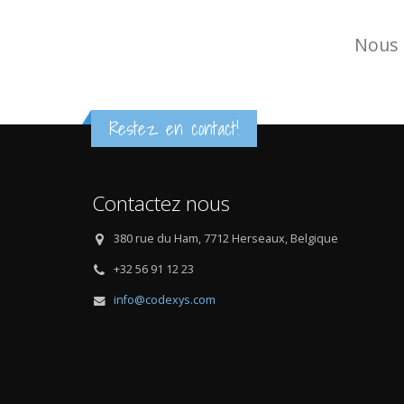
Nous 
Restez en contact!
Contactez nous
380 rue du Ham, 7712 Herseaux, Belgique
+32 56 91 12 23
info@codexys.com