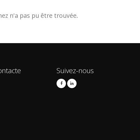
z n'a pas pu être trouvée.
ontacte
Suivez-nous