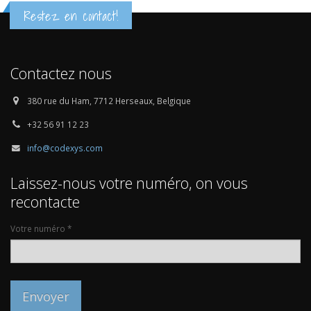
Restez en contact!
Contactez nous
380 rue du Ham, 7712 Herseaux, Belgique
+32 56 91 12 23
info@codexys.com
Laissez-nous votre numéro, on vous
recontacte
Votre numéro *