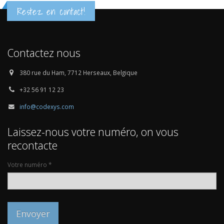
Restez en contact!
Contactez nous
380 rue du Ham, 7712 Herseaux, Belgique
+32 56 91 12 23
info@codexys.com
Laissez-nous votre numéro, on vous
recontacte
Votre numéro *