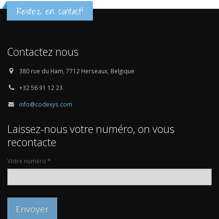
Restez en contact!
Contactez nous
380 rue du Ham, 7712 Herseaux, Belgique
+32 56 91 12 23
info@codexys.com
Laissez-nous votre numéro, on vous
recontacte
Votre numéro *