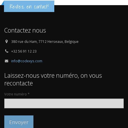
Restez en contact!
Contactez nous
380 rue du Ham, 7712 Herseaux, Belgique
+32 56 91 12 23
info@codexys.com
Laissez-nous votre numéro, on vous
recontacte
Votre numéro *