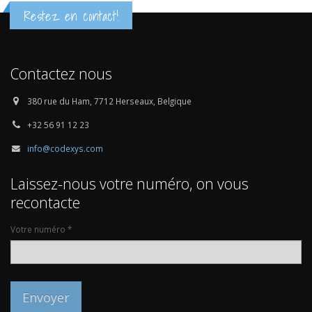
Restez en contact!
Contactez nous
380 rue du Ham, 7712 Herseaux, Belgique
+32 56 91 12 23
info@codexys.com
Laissez-nous votre numéro, on vous
recontacte
Votre numéro *